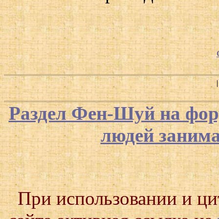
Раздел Фен-Шуй на фор
людей заним
При использовании и ц