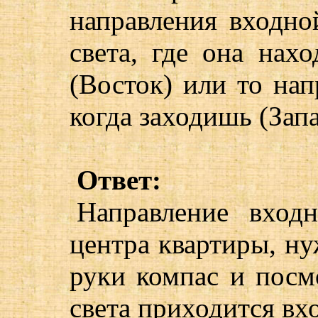
направления входно
света, где она нах
(Восток) или то нап
когда заходишь (Запа
Ответ:
Направление вход
центра квартиры, нуж
руки компас и посм
света приходится вх