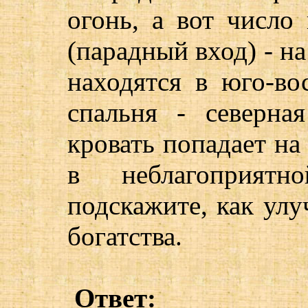
огонь, а вот число
(парадный вход) - на
находятся в юго-вос
спальня - северная
кровать попадает на
в неблагоприятн
подскажите, как улу
богатства.
Ответ: