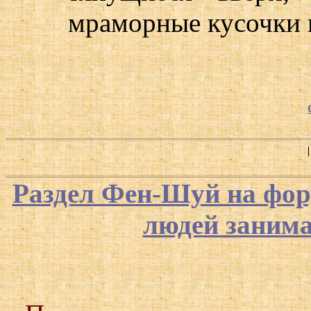
мраморные кусочки 
Раздел Фен-Шуй на фор
людей заним