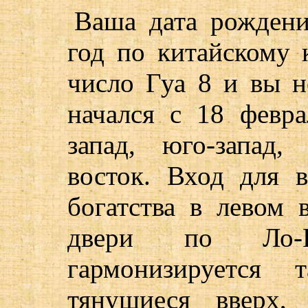
Ваша дата рождени
год по китайскому 
число Гуа 8 и вы не
начался с 18 февра
запад, юго-запад,
восток. Вход для 
богатства в левом 
двери по Ло-Ш
гармонизируется 
тянущиеся вверх,