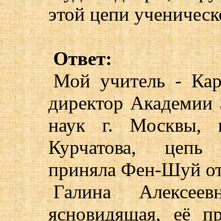
этой цепи ученическ
Ответ:
Мой учитель - Кар
директор Академии
наук г. Москвы, п
Курчатова, цепь 
приняла Фен-Шуй от 
Галина Алексее
ясновидящая, её п