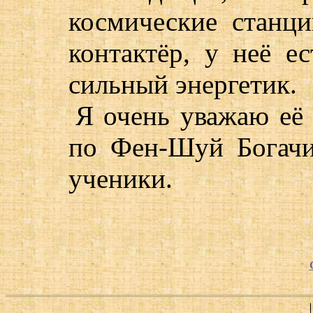
космические станц
контактёр, у неё ес
сильный энергетик.
Я очень уважаю её 
по Фен-Шуй Богачи
ученики.