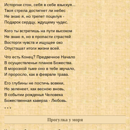
Исторгни стон, себя в себе взыскуя...
Твоя стрела достигнет ли небес
Не знаю я, но трепет поцелуя -
Подарок сердцу, ждущему чудес.
Кого ты встретишь на пути высоком
Не знаю я, но в пропасти страстей
Восторги чувств и ищущее око
Опусташат итоги жизни всей.
Что есть Конец? Предвечное Начало
В осуществленьи планов Божества.
В морозной тьме оно в тебе звучало,
И проросло, как в феврвле трава.
Его глубины не постичь вовеки,
Но зеленеет, как весною вновь,
В событии рожденья Человека
Божественная каверза - Любовь.
* * *
Прогулка у моря