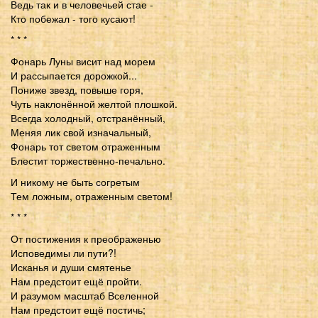
Ведь так и в человечьей стае -
Кто побежал - того кусают!
* * *
Фонарь Луны висит над морем
И рассыпается дорожкой...
Пониже звезд, повыше горя,
Чуть наклонённой желтой плошкой.
Всегда холодный, отстранённый,
Меняя лик свой изначальный,
Фонарь тот светом отраженным
Блестит торжественно-печально.
И никому не быть согретым
Тем ложным, отраженным светом!
* * *
От постижения к преображенью
Исповедимы ли пути?!
Исканья и души смятенье
Нам предстоит ещё пройти.
И разумом масштаб Вселенной
Нам предстоит ещё постичь;