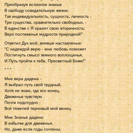
Преобразуя истинное знанье
В свободу созидательную жизни.
Так индивидуальность, сущность, личность -
Три существа, сравнительно свободных, -
В единстве с Я хранят свою вторичность:
Верх постиженья мудрости природной!"
Ответил Дух мой, внявши наставленью:
"С надеждой верю - мне любовь поможет
Постигнуть смысл земного воплощенья,
И Путь пройти к тебе, Пресветлый Боже!"
* * *
Мне вера дадена -
Я выбрал путь свой трудный,
Хотя не знаю, где его конец.
Движенье чувствую
Почти подспудно -
Всё тяжелей терновый мой венец.
Мне Знанье дадено
В избытке для движенья,
Но, даже если годы сочтены,