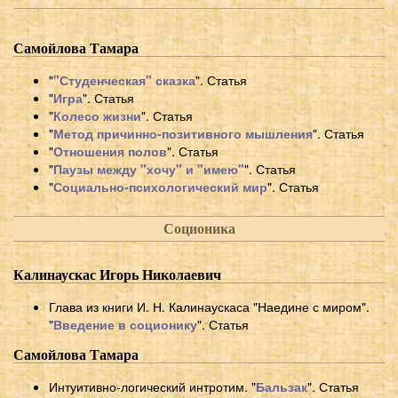
Самойлова Тамара
"
"Студенческая" сказка
". Статья
"
Игра
". Статья
"
Колесо жизни
". Статья
"
Метод причинно-позитивного мышления
". Статья
"
Отношения полов
". Статья
"
Паузы между "хочу" и "имею"
". Статья
"
Социально-психологический мир
". Статья
Соционика
Калинаускас Игорь Николаевич
Глава из книги И. Н. Калинаускаса "Наедине с миром".
"
Введение в соционику
". Статья
Самойлова Тамара
Интуитивно-логический интротим. "
Бальзак
". Статья