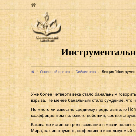
Инструментальна
Огненный цветок
Библиотека
Лекция "Инструмен
Уже более четверти века стало банальным говорит
взрыва. Не менее банальным стало суждение, что 
Но много ли известно среднему представителю Hom
коэффициентом полезного действия, соответствую
Какова же истинная роль сознания в жизни человека
Мира; как инструмент, эффективно используемый ч