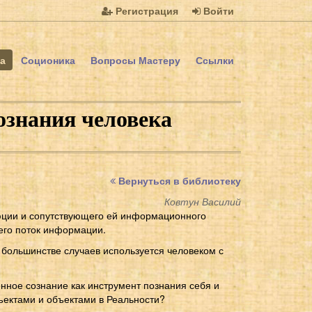
Регистрация
Войти
а
Соционика
Вопросы Мастеру
Ссылки
ознания человека
Вернуться в библиотеку
Ковтун Василий
олюции и сопутствующего ей информационного
него поток информации.
 большинстве случаев используется человеком с
енное сознание как инструмент познания себя и
ъектами и объектами в Реальности?