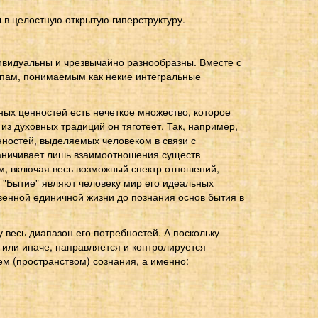
в целостную открытую гиперструктуру.
дивидуальны и чрезвычайно разнообразны. Вместе с
ппам, понимаемым как некие интегральные
ных ценностей есть нечеткое множество, которое
из духовных традиций он тяготеет. Так, например,
нностей, выделяемых человеком в связи с
раничивает лишь взаимоотношения существ
м, включая весь возможный спектр отношений,
 "Бытие" являют человеку мир его идеальных
енной единичной жизни до познания основ бытия в
весь диапазон его потребностей. А поскольку
 или иначе, направляется и контролируется
м (пространством) сознания, а именно: