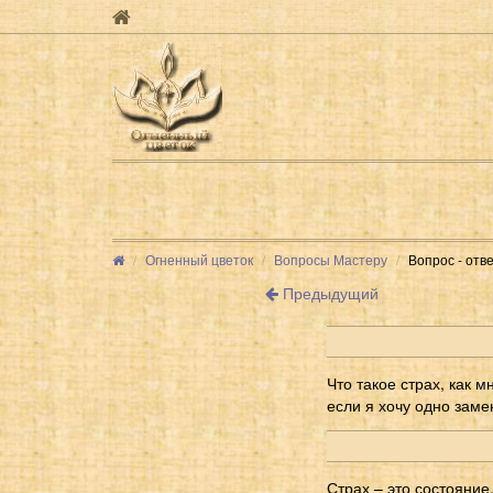
Огненный цветок
Вопросы Мастеру
Вопрос - отв
Предыдущий
Что такое страх, как м
если я хочу одно заме
Страх – это состояние,