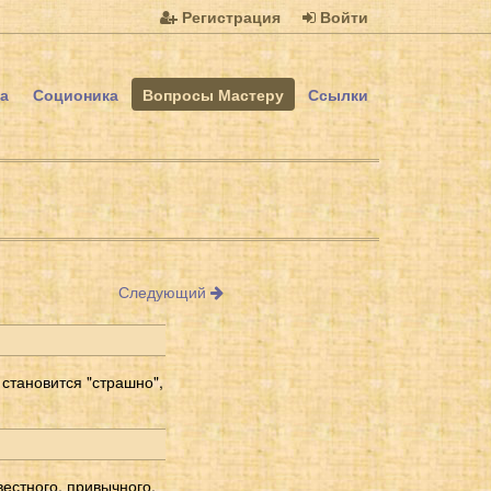
Регистрация
Войти
а
Соционика
Вопросы Мастеру
Ссылки
Следующий
 становится "страшно",
вестного, привычного,