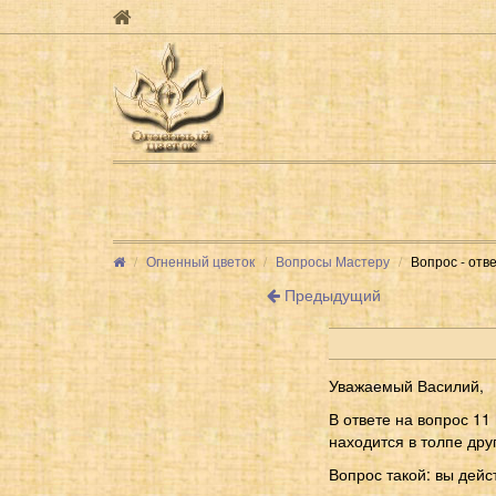
Огненный цветок
Вопросы Мастеру
Вопрос - отв
Предыдущий
Уважаемый Василий,
В ответе на вопрос 11
находится в толпе дру
Вопрос такой: вы дейст