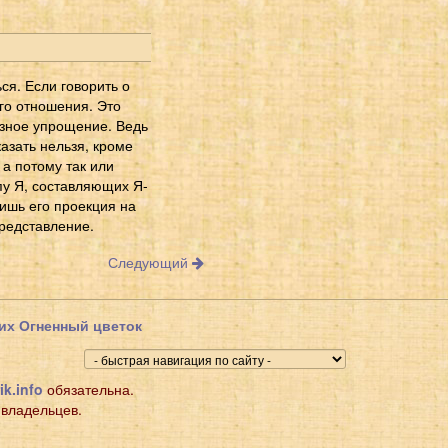
ся. Если говорить о
ого отношения. Это
езное упрощение. Ведь
азать нельзя, кроме
 а потому так или
пу Я, составляющих Я-
лишь его проекция на
представление.
Следующий
их Огненный цветок
ik.info
обязательна.
 владельцев.