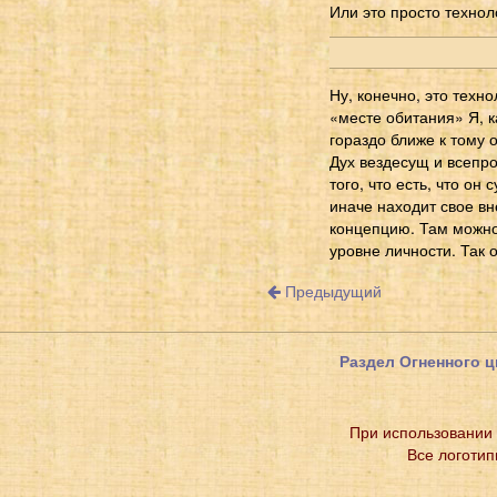
Или это просто технол
Ну, конечно, это техн
«месте обитания» Я, к
гораздо ближе к тому 
Дух вездесущ и всепро
того, что есть, что о
иначе находит свое в
концепцию. Там можно 
уровне личности. Так 
Предыдущий
Раздел Огненного ц
При использовании 
Все логотип