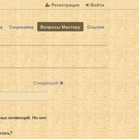
Регистрация
Войти
а
Соционика
Вопросы Мастеру
Ссылки
Следующий
ьных конвенций. Но оно
етить?