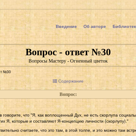
Введение
Об авторе
Библиотек
Вопрос - ответ №30
Вопросы Мастеру - Огненный цветок
ет №30
Содержание
Вопрос:
 в говорите, что "Я, как воплощенный Дух, не есть скорлупа социал
гих Я, которые и составляют Я-концепцию личности (скорлупу)."
вительно считаете, что это там, в этой толпе, и это можно там встр