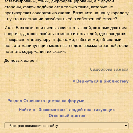
эстетизированы, тонки, дифференцированы, а с другой
стороны, факты подбираются только такие, которые не
противоречат содержанию сказки. Взгляните на нашу королеву
- ну кто в состоянии разубедить её в собственной сказке?
Итак, Бальзаки: они очень зависят от людей, которые дают им
энергию, должны любить то место и тех людей, где находятся.
Прекрасно манипулируют фактами, событиями, объектами,
но... эта манипуляция может выглядеть весьма странной, если
не знать содержания их сказки.
До новых встреч!
Самойлова Тамара
Вернуться в библиотеку
Раздел Огненного цветка на форуме
Найти в "Знакомствах" людей практикующих
Огненный цветок