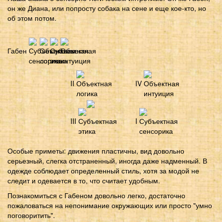
он же Диана, или попросту собака на сене и еще кое-кто, но
об этом потом.
Габен
II
IV
III
I
Особые приметы: движения пластичны, вид довольно
серьезный, слегка отстраненный, иногда даже надменный. В
одежде соблюдает определенный стиль, хотя за модой не
следит и одевается в то, что считает удобным.
Познакомиться с Габеном довольно легко, достаточно
пожаловаться на непонимание окружающих или просто "умно
поговоритить".