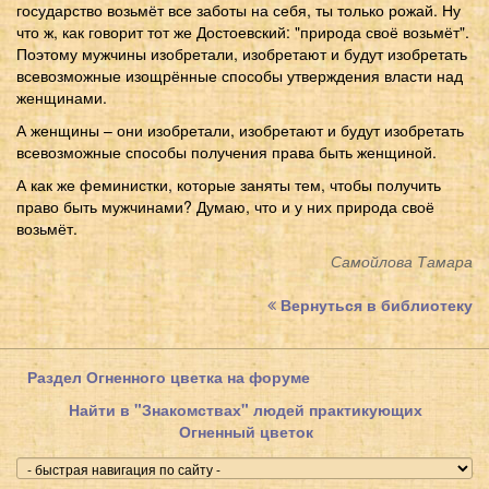
государство возьмёт все заботы на себя, ты только рожай. Ну
что ж, как говорит тот же Достоевский: "природа своё возьмёт".
Поэтому мужчины изобретали, изобретают и будут изобретать
всевозможные изощрённые способы утверждения власти над
женщинами.
А женщины – они изобретали, изобретают и будут изобретать
всевозможные способы получения права быть женщиной.
А как же феминистки, которые заняты тем, чтобы получить
право быть мужчинами? Думаю, что и у них природа своё
возьмёт.
Самойлова Тамара
Вернуться в библиотеку
Раздел Огненного цветка на форуме
Найти в "Знакомствах" людей практикующих
Огненный цветок