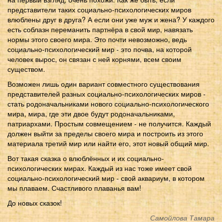
представители таких социально-психологических миров
влюблены друг в друга? А если они уже муж и жена? У каждого
есть соблазн переманить партнёра в свой мир, навязать
нормы этого своего мира. Это почти невозможно, ведь
социально-психологический мир - это почва, на которой
человек вырос, он связан с ней корнями, всем своим
существом.
Возможен лишь один вариант совместного существования
представителей разных социально-психологических миров -
стать родоначальниками нового социально-психологического
мира, мира, где эти двое будут родоначальниками,
патриархами. Простым совмещением - не получится. Каждый
должен выйти за пределы своего мира и построить из этого
материала третий мир или найти его, этот новый общий мир.
Вот такая сказка о влюблённых и их социально-
психологических мирах. Каждый из нас тоже имеет свой
социально-психологический мир - свой аквариум, в котором
мы плаваем. Счастливого плаванья вам!
До новых сказок!
Самойлова Тамара