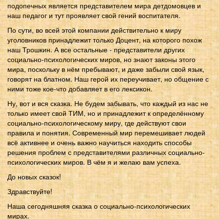
подопечных является представителем мира детдомовцев и
наш педагог и тут проявляет свой гений воспитателя.
По сути, во всей этой компании действительно к миру
уголовников принадлежит только Доцент, на которого похож
наш Трошкин. А все остальные - представители других
социально-психологических миров, но знают законы этого
мира, поскольку в нём пребывают, и даже забыли свой язык,
говорят на блатном. Наш герой их переучивает, но общение с
ними тоже кое-что добавляет в его лексикон.
Ну, вот и вся сказка. Не будем забывать, что каждый из нас не
только имеет свой ТИМ, но и принадлежит к определённому
социально-психологическому миру, где действуют свои
правила и понятия. Современный мир перемешивает людей
всё активнее и очень важно научиться находить способы
решения проблем с представителями различных социально-
психологических миров. В чём я и желаю вам успеха.
До новых сказок!
Здравствуйте!
Наша сегодняшняя сказка о социально-психологических
мирах.