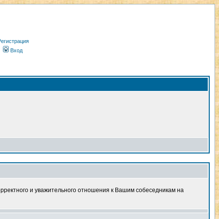
Регистрация
Вход
корректного и уважительного отношения к Вашим собеседникам на