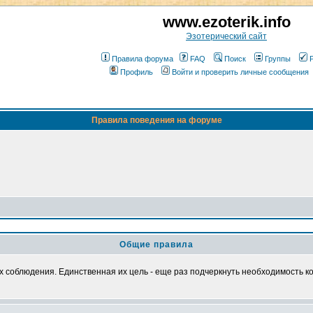
www.ezoterik.info
Эзотерический сайт
Правила форума
FAQ
Поиск
Группы
Профиль
Войти и проверить личные сообщения
Правила поведения на форуме
Общие правила
х соблюдения. Единственная их цель - еще раз подчеркнуть необходимость 