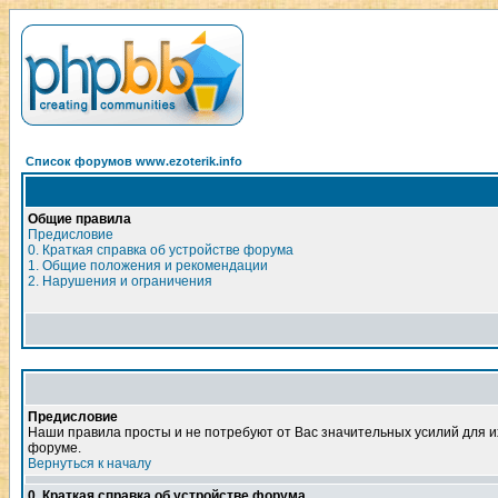
Список форумов www.ezoterik.info
Общие правила
Предисловие
0. Краткая справка об устройстве форума
1. Общие положения и рекомендации
2. Нарушения и ограничения
Предисловие
Наши правила просты и не потребуют от Вас значительных усилий для и
форуме.
Вернуться к началу
0. Краткая справка об устройстве форума