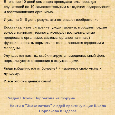
В течение 10 дней семинара преподаватель проводит
слушателей по 10 самостоятельным методикам оздоровления
и восстановления организма.
И уже на 3 - 5 день результаты потрясают воображение!
Восстанавливается зрение, уходят шрамы, морщины, седые
волосы начинают темнеть, исчезают воспалительные
процессы в организме, системы органов начинают
функционировать нормально, тело становится здоровым и
молодым.
Улучшается память, стабилизируется эмоциональный фон,
нормализуются отношения с окружающими.
Люди избавляются от болезней и изменяют свою жизнь к
лучшему.
И всё это они делают сами!
Раздел Школы Норбекова на форуме
Найти в "Знакомствах" людей практикующих Школа
Норбекова в Одессе