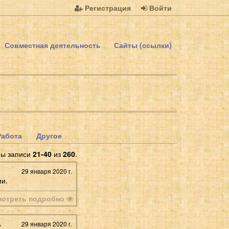
Регистрация
Войти
Совместная деятельность
Сайты (ссылки)
Работа
Другое
ны записи
21-40
из
260
.
29 января 2020 г.
ии.
мотреть подробно
.
29 января 2020 г.