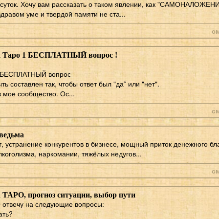
суток. Хочу вам рассказать о таком явлении, как "САМОНАЛОЖЕНИ
здравом уме и твердой памяти не ста...
с
ах Таро 1 БЕСПЛАТНЫЙ вопрос !
1 БЕСПЛАТНЫЙ вопрос
ь составлен так, чтобы ответ был "да* или "нет".
 мое сообщество. Ос...
с
ведьма
т, устранение конкурентов в бизнесе, мощный приток денежного бл
коголизма, наркомании, тяжёлых недугов...
с
 ТАРО, прогноз ситуации, выбор пути
отвечу на следующие вопросы:
ать?