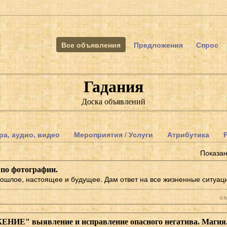
Все объявления
Предложения
Спрос
Гадания
Доска объявлений
ра, аудио, видео
Мероприятия / Услуги
Атрибутика
Показа
 по фотографии.
ошлое, настоящее и будущее. Дам ответ на все жизненные ситуац
с
Е" выявление и исправление опасного негатива. Магия