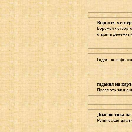
Ворожея четвер
Ворожея четверто
открыть денежный
Гадая на кофе сн
гадания на карт
Просмотр жизненн
Диагностика на 
Руническая диагн