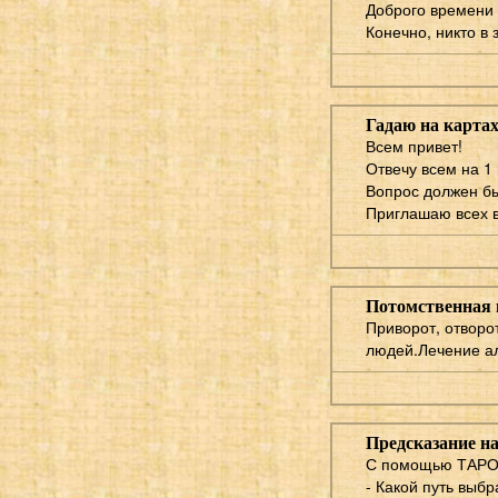
Доброго времени 
Конечно, никто в 
Гадаю на карт
Всем привет!
Отвечу всем на 
Вопрос должен быт
Приглашаю всех в
Потомственная 
Приворот, отворо
людей.Лечение ал
Предсказание на
С помощью ТАРО 
- Какой путь выбр