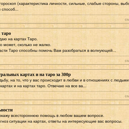
ороскоп (характеристика личности, сильные, слабые стороны, выб
 способ...
с
 таро
даю на картах Таро.
о может, сколько не жалко.
асти Таро способны помочь Вам разобраться в волнующей...
с
гральных картах и на таро за 300р
ьбу, на то, что у вас происходит в любви и в отношениях с людьми
картах и на картах таро. Отвечаю на все ва...
с
ьности
 окажу всестороннюю помощь в любом вашем вопросе.
гноз ситуации на картах, ответы на интересующие вас вопросы.