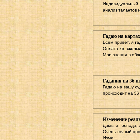
Индивидуальный г
анализ талантов и
Гадаю на картах
Всем привет, я га
Оплата кто скольк
Мои знания в обл
Гадания на 36 и
Гадаю на вашу суд
происходит на 36 
Изменение реал
Дамы и Господа,
Очень точный про
Изме...