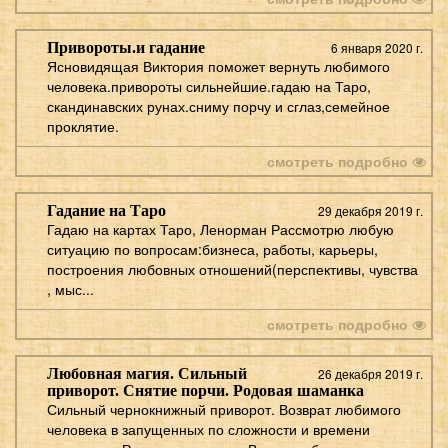
Привороты.и гадание
6 января 2020 г.
Ясновидящая Виктория поможет вернуть любимого
человека.привороты сильнейшие.гадаю на Таро,
скандинавских рунах.сниму порчу и сглаз,семейное
проклятие.
смотреть подробно
Гадание на Таро
29 декабря 2019 г.
Гадаю на картах Таро, Ленорман Рассмотрю любую
ситуацию по вопросам:бизнеса, работы, карьеры,
построения любовных отношений(перспективы, чувства
, мыс...
смотреть подробно
Любовная магия. Сильный
26 декабря 2019 г.
приворот. Снятие порчи. Родовая шаманка
Сильный чернокнижный приворот. Возврат любимого
человека в запущенных по сложности и времени