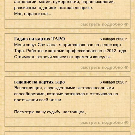
астрологии, магии, нумерологии, парапсихологии,
различным гаданиям, экстрасенсорике.
Маг, парапсихол...
смотреть подробно
Гадаю на картах ТАРО
6 января 2020 г.
Меня зовут Светлана. я приглашаю вас на сеанс карт
Таро. Работаю с картами профессионально с 2012 года.
Стоимость встречи зависит от времени консульт...
смотреть подробно
гадание на картах таро
6 января 2020 г.
Ясновидящая, с врожденными экстрасенсорными
способностями, которые развивала и оттачивала на
протяжении всей жизни.
Посмотрю вашу судьбу, настоящее,...
смотреть подробно