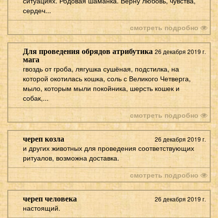
ситуациях. Родовая шаманка. Верну любовь, чувства,
сердеч...
смотреть подробно
Для проведения обрядов атрибутика
26 декабря 2019 г.
мага
гвоздь от гроба, лягушка сушёная, подстилка, на
которой окотилась кошка, соль с Великого Четверга,
мыло, которым мыли покойника, шерсть кошек и
собак,...
смотреть подробно
череп козла
26 декабря 2019 г.
и других животных для проведения соответствующих
ритуалов, возможна доставка.
смотреть подробно
череп человека
26 декабря 2019 г.
настоящий.