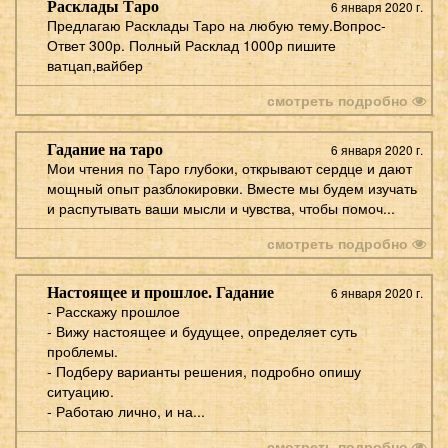
Расклады Таро
6 января 2020 г.
Предлагаю Расклады Таро на любую тему.Вопрос-
Ответ 300р. Полный Расклад 1000р пишите
ватцап,вайбер
смотреть подробно
Гадание на таро
6 января 2020 г.
Мои чтения по Таро глубоки, открывают сердце и дают
мощный опыт разблокировки. Вместе мы будем изучать
и распутывать ваши мысли и чувства, чтобы помоч...
смотреть подробно
Настоящее и прошлое. Гадание
6 января 2020 г.
- Расскажу прошлое
- Вижу настоящее и будущее, определяет суть
проблемы.
- Подберу варианты решения, подробно опишу
ситуацию.
- Работаю лично, и на...
смотреть подробно