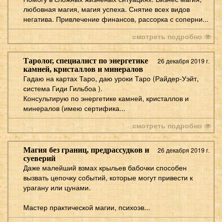
любовная магия, магия успеха. Снятие всех видов
негатива. Привлечение финансов, рассорка с соперни...
смотреть подробно
Таролог, специалист по энергетике
26 декабря 2019 г.
камней, кристаллов и минералов
Гадаю на картах Таро, даю уроки Таро (Райдер-Уэйт,
система Гиди Гильбоа ).
Консультирую по энергетике камней, кристаллов и
минералов (имею сертифика...
смотреть подробно
Магия без границ, предрассудков и
26 декабря 2019 г.
суеверий
Даже малейший взмах крыльев бабочки способен
вызвать цепочку событий, которые могут привести к
урагану или цунами.
Мастер практической магии, психоэв...