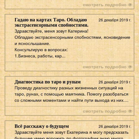
смотреть подробно
Гадаю на картах Таро. Обладаю
26 декабря 2019 г.
экстрасенсорными спобностями.
Здравствуйте, меня зовут Катерина!
Обладаю экстрасенсорными спобностями, ясновидение
и яснослышание.
Консультирую в вопросах:
1.Бизнеса, работы, кар...
смотреть подробно
Диагностика по таро и рунам
26 декабря 2019 г.
Проведу диагностику разных жизненных ситуаций на
таро, рунах, с помощью маятника. Помогу разобраться
со сложными моментами и найти пути выхода из них....
смотреть подробно
Всё расскажу о будущем
26 декабря 2019 г.
Здравствуйте меня зовут Екатерина я могу предсказать
будущее умею ворожить по фотографии знаю много