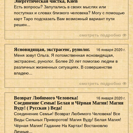
Энергетическая чистка, Киев
Есть вопросы? Запутались в своих мыслях или
поступках и словах близкого человека? Могу с помощью
карт Таро подсказать Вам возможный вариант пути
решен...
смотреть подробно
Ясновидящая, экстрасенс, рунолог.
16 января 2020 г.
Меня зовут Ольга. Я потомственная ясновидящая,
экстрасенс, рунолог. Более 20 лет помогаю людям в
различных жизненных ситуациях. В совершенстве
владею...
смотреть подробно
Возврат Любимого Человека!
16 января 2020 г.
Соединение Семьи! Белая и Чёрная Магия! Магия
Вуду! ( Русская ) Веда!
Соединение Семьи! Возврат Любимого Человека! Все
Виды Сильных Приворотов! Магия Вуду! Белая Магия!
Чёрная Магия! Гадание На Картах! Востановлю
Личные...