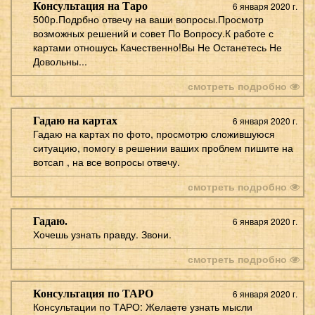
Консультация на Таро
6 января 2020 г.
500р.Подрбно отвечу на ваши вопросы.Просмотр
возможных решений и совет По Вопросу.К работе с
картами отношусь Качественно!Вы Не Останетесь Не
Довольны...
смотреть подробно
Гадаю на картах
6 января 2020 г.
Гадаю на картах по фото, просмотрю сложившуюся
ситуацию, помогу в решении ваших проблем пишите на
вотсап , на все вопросы отвечу.
смотреть подробно
Гадаю.
6 января 2020 г.
Хочешь узнать правду. Звони.
смотреть подробно
Консультация по ТАРО
6 января 2020 г.
Консультации по ТАРО: Желаете узнать мысли