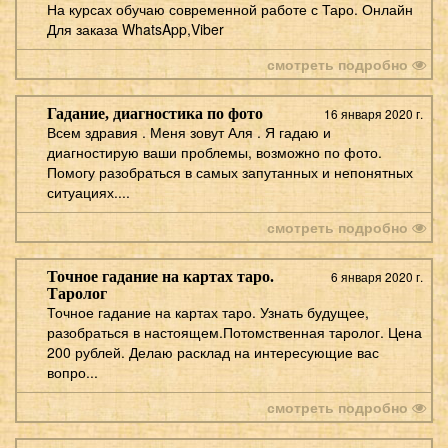
На курсах обучаю современной работе с Таро. Онлайн
Для заказа WhatsApp,Viber
смотреть подробно
Гадание, диагностика по фото
16 января 2020 г.
Всем здравия . Меня зовут Аля . Я гадаю и
диагностирую ваши проблемы, возможно по фото.
Помогу разобраться в самых запутанных и непонятных
ситуациях....
смотреть подробно
Точное гадание на картах таро.
6 января 2020 г.
Таролог
Точное гадание на картах таро. Узнать будущее,
разобраться в настоящем.Потомственная таролог. Цена
200 рублей. Делаю расклад на интересующие вас
вопро...
смотреть подробно