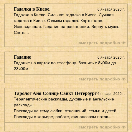
Гадалка в Киеве.
6 января 2020 г.
Гадалка в Киеве. Сильная гадалка в Киеве. Лучшая
гадалка в Киеве. Отзывы гадалка. Карты таро.
Ясновидящая. Гадание на расстоянии. Вернуть мужа.
Снять...
смотреть подробно
Гадание
6 января 2020 г.
Гадание на картах по телефону. Звонить с 8ч00м до
23ч00м
смотреть подробно
Таролог Аня Солнце Санкт-Петербург
6 января 2020 г.
Терапевтические расклады, духовные и ангельские
расклады
Расклады на тему любви, отношений, семьи и детей
Расклады о карьере, работе, финансовом поток...
смотреть подробно