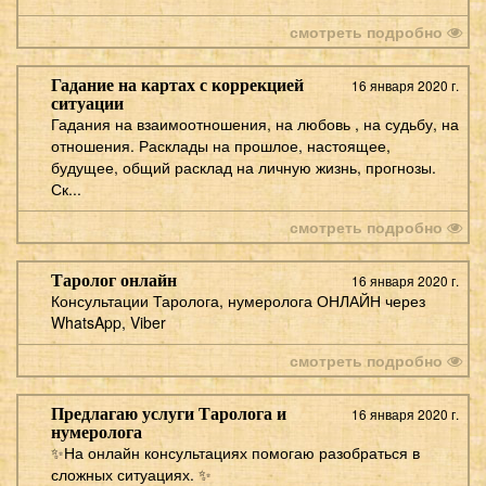
смотреть подробно
Гадание на картах с коррекцией
16 января 2020 г.
ситуации
Гадания на взаимоотношения, на любовь , на судьбу, на
отношения. Расклады на прошлое, настоящее,
будущее, общий расклад на личную жизнь, прогнозы.
Ск...
смотреть подробно
Таролог онлайн
16 января 2020 г.
Консультации Таролога, нумеролога ОНЛАЙН через
WhatsApp, Viber
смотреть подробно
Предлагаю услуги Таролога и
16 января 2020 г.
нумеролога
✨На онлайн консультациях помогаю разобраться в
сложных ситуациях. ✨