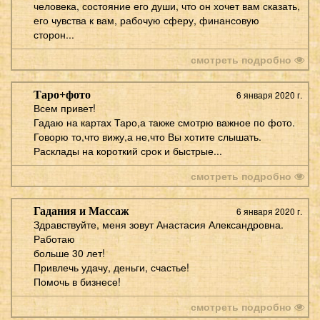
человека, состояние его души, что он хочет вам сказать,
его чувства к вам, рабочую сферу, финансовую
сторон...
смотреть подробно
Таро+фото
6 января 2020 г.
Всем привет!
Гадаю на картах Таро,а также смотрю важное по фото.
Говорю то,что вижу,а не,что Вы хотите слышать.
Расклады на короткий срок и быстрые...
смотреть подробно
Гадания и Массаж
6 января 2020 г.
Здравствуйте, меня зовут Анастасия Александровна.
Работаю
больше 30 лет!
Привлечь удачу, деньги, счастье!
Помочь в бизнесе!
смотреть подробно