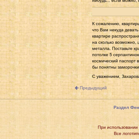
К сожалению, квартир
что Вам некуда девать
квартире распространя
на сколько возможно, 
металла. Поставьте кр
потолке 5 серпантино
космический паспорт в
бы понятны заморочки 
С уважением, Захаров
Предыдущий
Раздел Фе
При использовании 
Все логотип