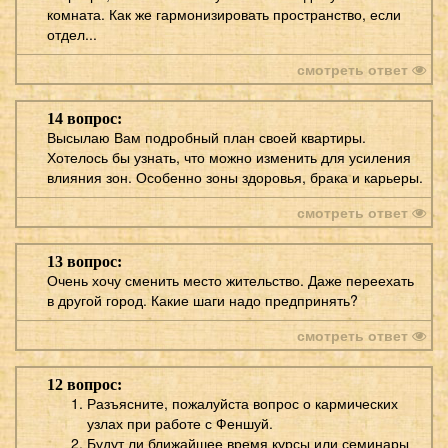
комната. Как же гармонизировать пространство, если
отдел...
смотреть ответ
14 вопрос:
Высылаю Вам подробный план своей квартиры.
Хотелось бы узнать, что можно изменить для усиления
влияния зон. Особенно зоны здоровья, брака и карьеры.
смотреть ответ
13 вопрос:
Очень хочу сменить место жительство. Даже переехать
в другой город. Какие шаги надо предпринять?
смотреть ответ
12 вопрос:
Разъясните, пожалуйста вопрос о кармических
узлах при работе с Феншуй.
Будут ли ближайшее время курсы или семинары