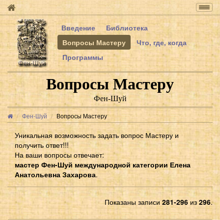
Togg
navig
Введение
Библиотека
Вопросы Мастеру
Что, где, когда
Программы
Вопросы Мастеру
Фен-Шуй
Фен-Шуй
Вопросы Мастеру
Уникальная возможность задать вопрос Мастеру и
получить ответ!!!
На ваши вопросы отвечает:
мастер Фен-Шуй международной категории Елена
Анатольевна Захарова
.
Показаны записи
281-296
из
296
.