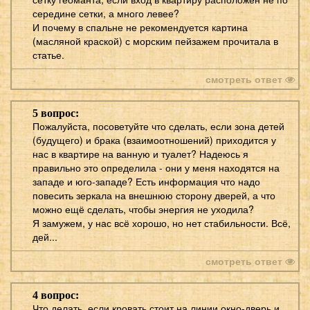
середине сетки, а много левее?
И почему в спальне не рекомендуется картина
(масляной краской) с морским пейзажем прочитала в
статье.
смотреть ответ
5 вопрос:
Пожалуйста, посоветуйте что сделать, если зона детей
(будущего) и брака (взаимоотношений) приходится у
нас в квартире на ванную и туалет? Надеюсь я
правильно это определила - они у меня находятся на
западе и юго-западе? Есть информация что надо
повесить зеркала на внешнюю сторону дверей, а что
можно ещё сделать, чтобы энергия не уходила?
Я замужем, у нас всё хорошо, но нет стабильности. Всё,
дей...
смотреть ответ
4 вопрос:
Что делать, если кровать стоит на линии окно-дверь и