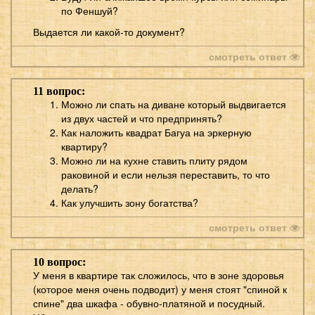
по Феншуй?
Выдается ли какой-то документ?
смотреть ответ
11 вопрос:
Можно ли спать на диване который выдвигается
из двух частей и что предпринять?
Как наложить квадрат Багуа на эркерную
квартиру?
Можно ли на кухне ставить плиту рядом
раковиной и если нельзя переставить, то что
делать?
Как улучшить зону богатства?
смотреть ответ
10 вопрос:
У меня в квартире так сложилось, что в зоне здоровья
(которое меня очень подводит) у меня стоят "спиной к
спине" два шкафа - обувно-платяной и посудный.