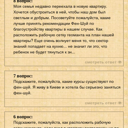
8 вопрос:
Моя семья недавно переехала в новую квартиру.
Хочется обустроиться в ней, чтобы наш дом был
светлым и добрым. Посоветуйте пожалуйста, какие
лучше принять рекомендации Фен-Шуй по
благоустройству квартиры в нашем случае. Как
расположить рабочую сетку геоманта на план нашей
квартиры? Еще очень волнует меня то, что сектор
знаний попадает на кухню... не значит ли это, что
ребенок не будет тянуться к зн...
смотреть ответ
7 вопрос:
Подскажите, пожалуйста, какие курсы существуют по
фен-шуй. Я живу в Киеве и хотела бы серьезно заняться
фен-шуй.
смотреть ответ
6 вопрос:
Подскажите, пожалуйста, как расположить рабочую
сетку геоманта, если вход в квартиру расположен не по