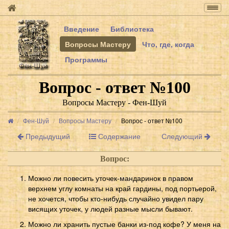
Togg
navig
Введение
Библиотека
Вопросы Мастеру
Что, где, когда
Программы
Вопрос - ответ №100
Вопросы Мастеру - Фен-Шуй
Фен-Шуй
Вопросы Мастеру
Вопрос - ответ №100
Предыдущий
Содержание
Следующий
Вопрос:
Можно ли повесить уточек-мандаринок в правом
верхнем углу комнаты на край гардины, под портьерой,
не хочется, чтобы кто-нибудь случайно увидел пару
висящих уточек, у людей разные мысли бывают.
Можно ли хранить пустые банки из-под кофе? У меня на