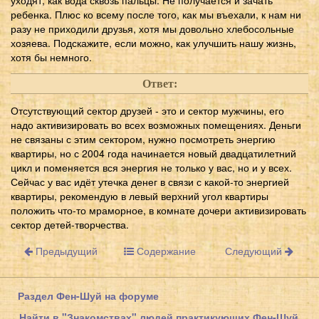
ребенка. Плюс ко всему после того, как мы въехали, к нам ни
разу не приходили друзья, хотя мы довольно хлебосольные
хозяева. Подскажите, если можно, как улучшить нашу жизнь,
хотя бы немного.
Ответ:
Отсутствующий сектор друзей - это и сектор мужчины, его
надо активизировать во всех возможных помещениях. Деньги
не связаны с этим сектором, нужно посмотреть энергию
квартиры, но с 2004 года начинается новый двадцатилетний
цикл и поменяется вся энергия не только у вас, но и у всех.
Сейчас у вас идёт утечка денег в связи с какой-то энергией
квартиры, рекомендую в левый верхний угол квартиры
положить что-то мраморное, в комнате дочери активизировать
сектор детей-творчества.
Предыдущий
Содержание
Следующий
Раздел Фен-Шуй на форуме
Найти в "Знакомствах" людей практикующих Фен-Шуй