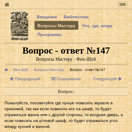
Togg
navig
Введение
Библиотека
Вопросы Мастеру
Что, где, когда
Программы
Вопрос - ответ №147
Вопросы Мастеру - Фен-Шуй
Фен-Шуй
Вопросы Мастеру
Вопрос - ответ №147
Предыдущий
Содержание
Следующий
Вопрос:
Пожалуйста, посоветуйте где лучше повесить зеркало в
прихожей, так как если повесить его на шкаф, то будет
отражаться ванна или с другой стороны, то входная дверь, а
если повесить на угловой шкаф, то будет отражаться угол
между кухней и ванной.