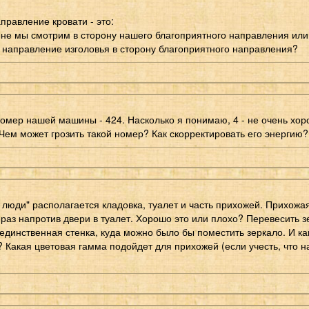
правление кровати - это:
ине мы смотрим в сторону нашего благоприятного направления или
направление изголовья в сторону благоприятного направления?
омер нашей машины - 424. Насколько я понимаю, 4 - не очень хор
Чем может грозить такой номер? Как скорректировать его энергию?
 люди" располагается кладовка, туалет и часть прихожей. Прихожа
 раз напротив двери в туалет. Хорошо это или плохо? Перевесить з
 единственная стенка, куда можно было бы поместить зеркало. И ка
 Какая цветовая гамма подойдет для прихожей (если учесть, что н