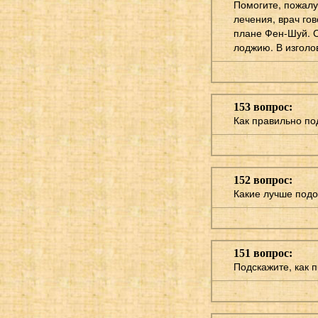
Помогите, пожалу
лечения, врач гов
плане Фен-Шуй. Сп
лоджию. В изголо
153 вопрос:
Как правильно по
152 вопрос:
Какие лучше подо
151 вопрос:
Подскажите, как 