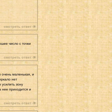
смотреть ответ
ошее число с точки
смотреть ответ
я очень маленькая, и
еркало нет
к усилить зону
а нее приходится и
смотреть ответ