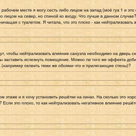
 рабочем месте я могу сесть либо лицом на запад (моё гуа 1 и это
о лицом на север, но спиной ко входу. Что лучше в данном случае?
ничащая с туалетом. Я читала, что это плохо - как нейтрализовать
ут, чтобы нейтрализовать влияние санузла необходимо на дверь с
к бы заставить исчезнуть помещение. Можно ли того же эффекта доб
 (например оклеить теми же обоями что и прилегающие стены)?
м этаже и я хочу установить решётки на окнах. На сколько это хор
Если это плохо, то как нейтрализовать негативное влияние решёток