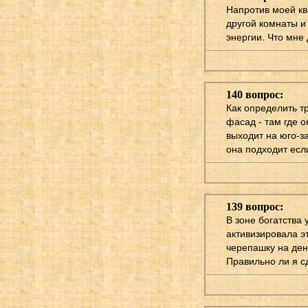
Напротив моей кв
другой комнаты и 
энергии. Что мне 
140 вопрос:
Как определить т
фасад - там где о
выходит на юго-за
она подходит есл
139 вопрос:
В зоне богатства
активизировала э
черепашку на ден
Правильно ли я с