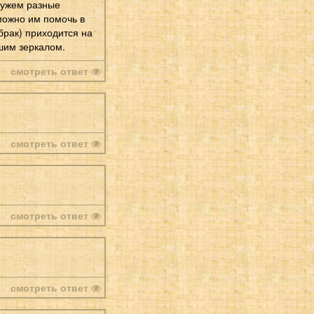
мужем разные
 можно им помочь в
(брак) приходится на
шим зеркалом.
смотреть ответ
смотреть ответ
смотреть ответ
смотреть ответ