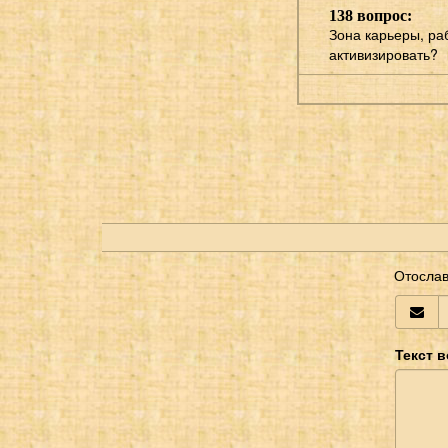
138 вопрос:
Зона карьеры, ра
активизировать?
Отослав
Текст 