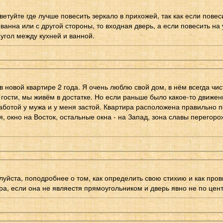
етуйте где лучше повесить зеркало в прихожей, так как если повес
ванна или с другой стороны, то входная дверь, а если повесить на
 угол между кухней и ванной.
 новой квартире 2 года. Я очень люблю свой дом, в нём всегда чис
 гости, мы живём в достатке. Но если раньше было какое-то движен
работой у мужа и у меня застой. Квартира расположена правильно п
, окно на Восток, остальные окна - на Запад, зона славы перегоро
луйста, поподробнее о том, как определить свою стихию и как про
ра, если она не являестя прямоугольником и дверь явно не по центр