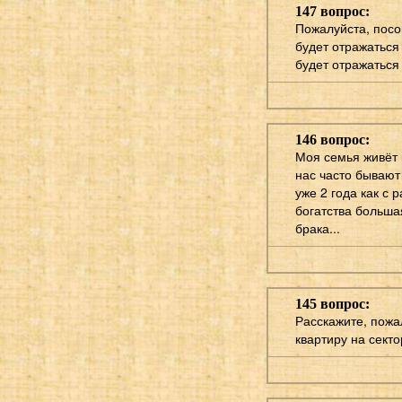
147 вопрос:
Пожалуйста, посов
будет отражаться 
будет отражаться
146 вопрос:
Моя семья живёт в
нас часто бывают
уже 2 года как с 
богатства большая
брака...
145 вопрос:
Расскажите, пожа
квартиру на секто