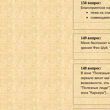
150 вопрос:
Благоприятное на
лежа на сп
совмещаем 
149 вопрос:
Меня беспокоит н
зрения Фен Шуй. 
148 вопрос:
В зоне "Полезные
зеркало висит как
возможности, эта
"Полезные люди"?
зона "Карьера")...