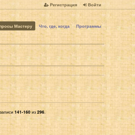
Регистрация
Войти
просы Мастеру
Что, где, когда
Программы
 записи
141-160
из
296
.