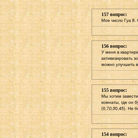
157 вопрос:
Мое число Гуа 8. 
156 вопрос:
У меня в квартире
активизировать зо
можно улучшить в
155 вопрос:
Мы хотим завести
комнаты, где он б
(0,7
0,5
0,45). Не 
154 вопрос: