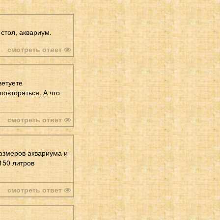
стол, аквариум.
смотреть ответ
ветуете
 повторяться. А что
смотреть ответ
азмеров аквариума и
 150 литров
смотреть ответ