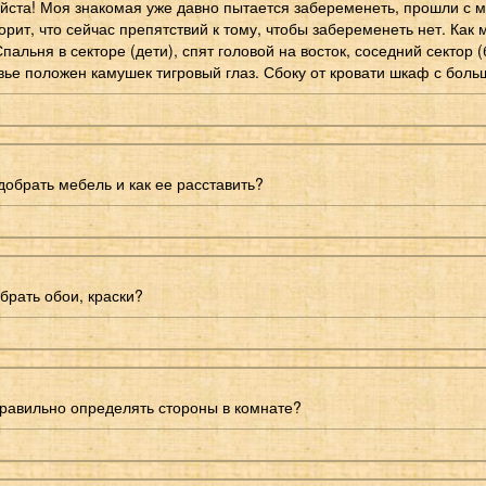
йста! Моя знакомая уже давно пытается забеременеть, прошли с 
орит, что сейчас препятствий к тому, чтобы забеременеть нет. Как
альня в секторе (дети), спят головой на восток, соседний сектор 
вье положен камушек тигровый глаз. Сбоку от кровати шкаф с боль
добрать мебель и как ее расставить?
брать обои, краски?
правильно определять стороны в комнате?