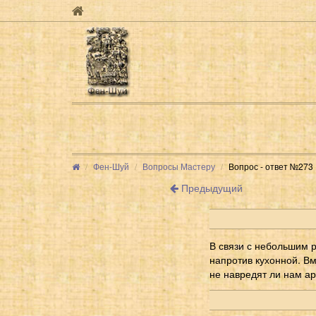
Фен-Шуй
Вопросы Мастеру
Вопрос - ответ №273
Предыдущий
В связи с небольшим р
напротив кухонной. Вм
не навредят ли нам а