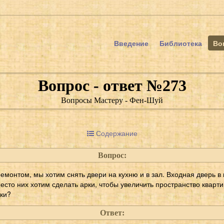
Введение
Библиотека
Во
Вопрос - ответ №273
Вопросы Мастеру - Фен-Шуй
Содержание
Вопрос:
емонтом, мы хотим снять двери на кухню и в зал. Входная дверь в
есто них хотим сделать арки, чтобы увеличить пространство квартир
рки?
Ответ: