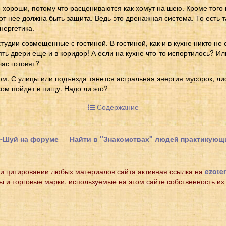
 хороши, потому что расцениваются как хомут на шею. Кроме того
от нее должна быть защита. Ведь это дренажная система. То есть 
нергетика.
тудии совмещенные с гостиной. В гостиной, как и в кухне никто не 
ять двери еще и в коридор! А если на кухне что-то испортилось? Ил
час готовят?
дом. С улицы или подъезда тянется астральная энергия мусорок, ли
ом пойдет в пищу. Надо ли это?
Содержание
н-Шуй на форуме
Найти в "Знакомствах" людей практикую
и цитировании любых материалов сайта активная ссылка на
ezoter
ы и торговые марки, используемые на этом сайте собственность их