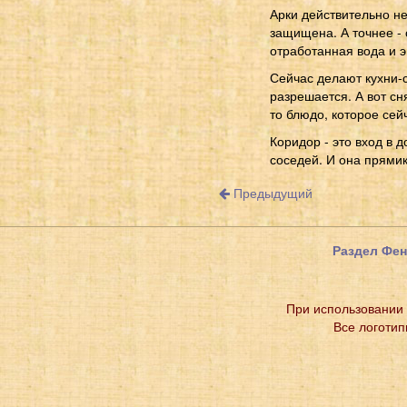
Арки действительно не
защищена. А точнее - 
отработанная вода и э
Сейчас делают кухни-с
разрешается. А вот сн
то блюдо, которое сей
Коридор - это вход в 
соседей. И она прямик
Предыдущий
Раздел Фе
При использовании 
Все логотип