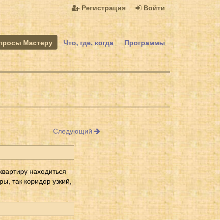
Регистрация
Войти
просы Мастеру
Что, где, когда
Программы
Следующий
 квартиру находиться
ы, так коридор узкий,