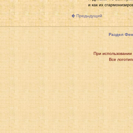
и как их сгармонизиро
Предыдущий
Раздел Фе
При использовании 
Все логотип