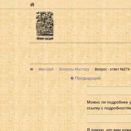
Фен-Шуй
Вопросы Мастеру
Вопрос - ответ №274
Предыдущий
Можно ли подробнее уз
ссылку с подробностя
Я думаю, что вам нужн