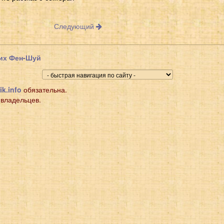
Следующий
щих Фен-Шуй
ik.info
обязательна.
 владельцев.