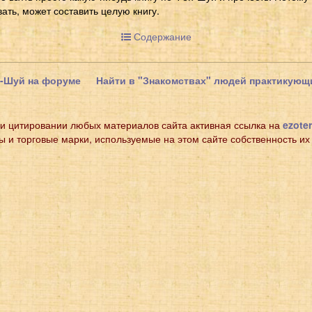
вать, может составить целую книгу.
Содержание
н-Шуй на форуме
Найти в "Знакомствах" людей практикую
и цитировании любых материалов сайта активная ссылка на
ezoter
ы и торговые марки, используемые на этом сайте собственность их