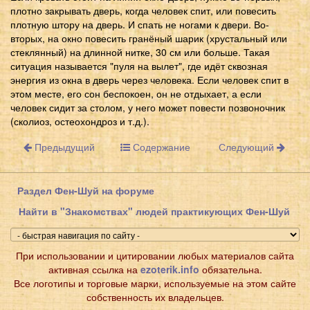
плотно закрывать дверь, когда человек спит, или повесить
плотную штору на дверь. И спать не ногами к двери. Во-
вторых, на окно повесить гранёный шарик (хрустальный или
стеклянный) на длинной нитке, 30 см или больше. Такая
ситуация называется "пуля на вылет", где идёт сквозная
энергия из окна в дверь через человека. Если человек спит в
этом месте, его сон беспокоен, он не отдыхает, а если
человек сидит за столом, у него может повести позвоночник
(сколиоз, остеохондроз и т.д.).
Предыдущий
Содержание
Следующий
Раздел Фен-Шуй на форуме
Найти в "Знакомствах" людей практикующих Фен-Шуй
При использовании и цитировании любых материалов сайта
активная ссылка на
ezoterik.info
обязательна.
Все логотипы и торговые марки, используемые на этом сайте
собственность их владельцев.