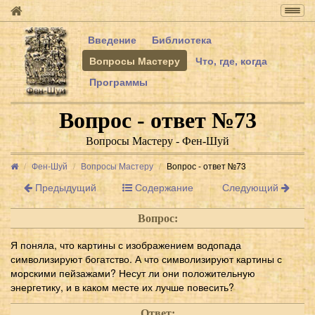
Togg
navig
Введение
Библиотека
Вопросы Мастеру
Что, где, когда
Программы
Вопрос - ответ №73
Вопросы Мастеру - Фен-Шуй
Фен-Шуй
Вопросы Мастеру
Вопрос - ответ №73
Предыдущий
Содержание
Следующий
Вопрос:
Я поняла, что картины с изображением водопада
символизируют богатство. А что символизируют картины с
морскими пейзажами? Несут ли они положительную
энергетику, и в каком месте их лучше повесить?
Ответ: