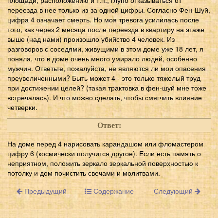
переезда в нее только из-за одной цифры. Согласно Фен-Шуй,
цифра 4 означает смерть. Но моя тревога усилилась после
того, как через 2 месяца после переезда в квартиру на этаже
выше (над нами) произошло убийство 4 человек. Из
разговоров с соседями, живущими в этом доме уже 18 лет, я
поняла, что в доме очень много умирало людей, особенно
мужчин. Ответьте, пожалуйста, не являются ли мои опасения
преувеличенными? Быть может 4 - это только тяжелый труд
при достижении целей? (такая трактовка в фен-шуй мне тоже
встречалась). И что можно сделать, чтобы смягчить влияние
четверки.
Ответ:
На доме перед 4 нарисовать карандашом или фломастером
цифру 6 (космически получится другое). Если есть память о
неприятном, положить зеркало зеркальной поверхностью к
потолку и дом почистить свечами и молитвами.
Предыдущий
Содержание
Следующий