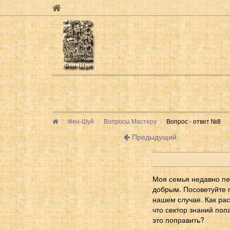
Фен-Шуй
Вопросы Мастеру
Вопрос - ответ №8
Предыдущий
Моя семья недавно пер
добрым. Посоветуйте 
нашем случае. Как ра
что сектор знаний попа
это поправить?