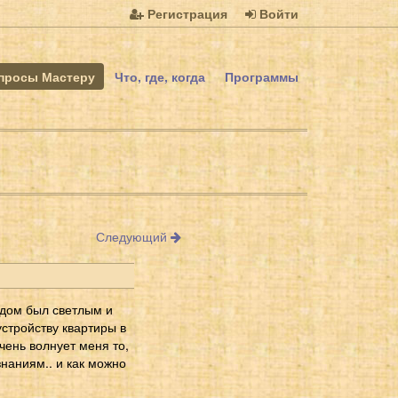
Регистрация
Войти
просы Мастеру
Что, где, когда
Программы
Следующий
 дом был светлым и
стройству квартиры в
чень волнует меня то,
 знаниям.. и как можно