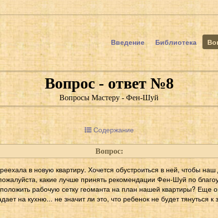
Введение
Библиотека
Во
Вопрос - ответ №8
Вопросы Мастеру - Фен-Шуй
Содержание
Вопрос:
еехала в новую квартиру. Хочется обустроиться в ней, чтобы наш
пожалуйста, какие лучше принять рекомендации Фен-Шуй по благоу
сположить рабочую сетку геоманта на план нашей квартиры? Еще о
дает на кухню... не значит ли это, что ребенок не будет тянуться к