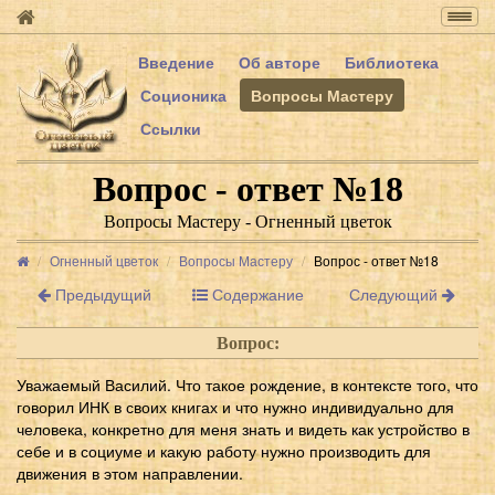
Togg
navig
Введение
Об авторе
Библиотека
Соционика
Вопросы Мастеру
Ссылки
Вопрос - ответ №18
Вопросы Мастеру - Огненный цветок
Огненный цветок
Вопросы Мастеру
Вопрос - ответ №18
Предыдущий
Содержание
Следующий
Вопрос:
Уважаемый Василий. Что такое рождение, в контексте того, что
говорил ИНК в своих книгах и что нужно индивидуально для
человека, конкретно для меня знать и видеть как устройство в
себе и в социуме и какую работу нужно производить для
движения в этом направлении.