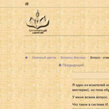
Огненный цветок
Вопросы Мастеру
Вопрос - отв
Предыдущий
Я один из искателей 
мистерии), но пока об
У меня возник вопрос.
Что такое в системе И
практические упражне