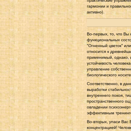
гармонии и правильно
активно).
Во-первых, то, что В
функциональных состо
"Огненный цветок" или
относится к древнейши
применимый, однако, 
устойчивость человека
управление собственн
биологического носите
Соответственно, в дан
выработки стабильнос
внутреннего покоя, ти
пространственного ощ
овладении психоэнерг
эффективным тренинго
Во-вторых, упаси Вас 
концентрацией! Челов