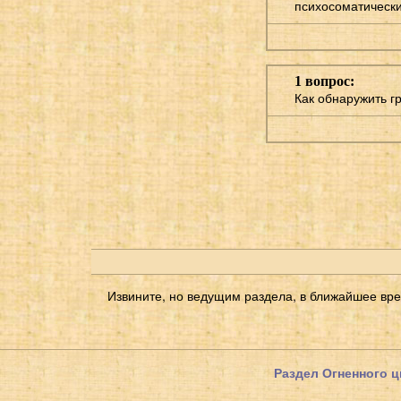
психосоматических
1 вопрос:
Как обнаружить г
Извините, но ведущим раздела, в ближайшее вре
Раздел Огненного ц