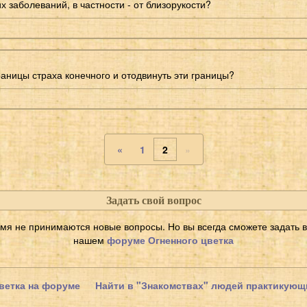
 заболеваний, в частности - от близорукости?
раницы страха конечного и отодвинуть эти границы?
«
1
2
»
Задать свой вопрос
мя не принимаются новые вопросы. Но вы всегда сможете задать во
нашем
форуме Огненного цветка
ветка на форуме
Найти в "Знакомствах" людей практикующ