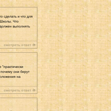
то сделать и что для
 Школы. Что
я должен выполнять
смотреть ответ
е "практически
. почему они берут
положения на
смотреть ответ