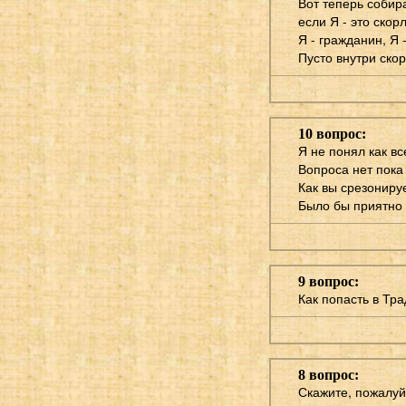
Вот теперь собир
если Я - это скор
Я - гражданин, Я 
Пусто внутри скорл
10 вопрос:
Я не понял как вс
Вопроса нет пока
Как вы срезониру
Было бы приятно 
9 вопрос:
Как попасть в Тр
8 вопрос:
Скажите, пожалуй