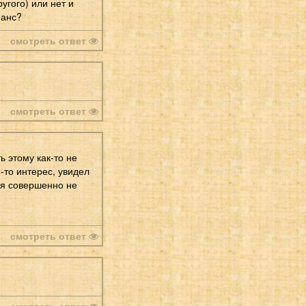
угого) или нет и
нанс?
смотреть ответ
смотреть ответ
ь этому как-то не
й-то интерес, увидел
ля совершенно не
смотреть ответ
смотреть ответ