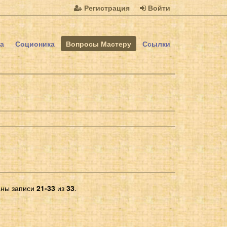
Регистрация
Войти
а
Соционика
Вопросы Мастеру
Ссылки
аны записи
21-33
из
33
.