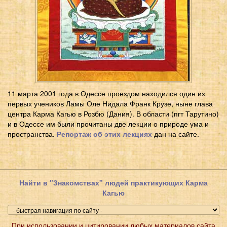
11 марта 2001 года в Одессе проездом находился один из
первых учеников Ламы Оле Нидала Франк Крузе, ныне глава
центра Карма Кагью в Розбю (Дания). В области (пгт Тарутино)
и в Одессе им были прочитаны две лекции о природе ума и
пространства.
Репортаж об этих лекциях
дан на сайте.
Найти в "Знакомствах" людей практикующих Карма
Кагью
При использовании и цитировании любых материалов сайта