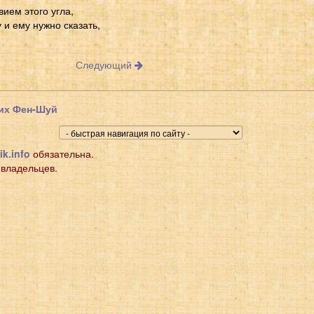
вием этого угла,
 и ему нужно сказать,
Следующий
щих Фен-Шуй
ik.info
обязательна.
 владельцев.