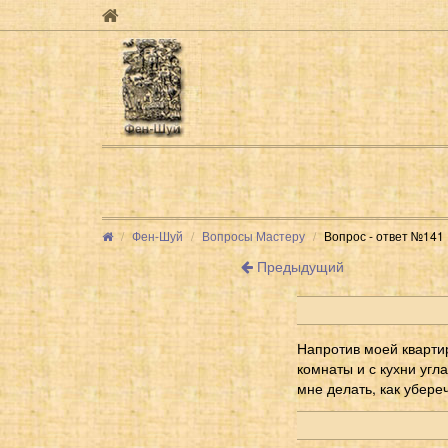
Фен-Шуй
Вопросы Мастеру
Вопрос - ответ №141
Предыдущий
Напротив моей квартир
комнаты и с кухни угла
мне делать, как убере