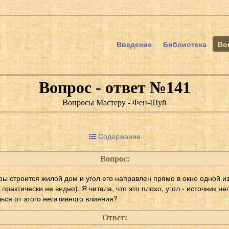
Введение
Библиотека
Во
Вопрос - ответ №141
Вопросы Мастеру - Фен-Шуй
Содержание
Вопрос:
ы строится жилой дом и угол его направлен прямо в окно одной из
 практически не видно). Я читала, что это плохо, угол - источник не
чься от этого негативного влияния?
Ответ: