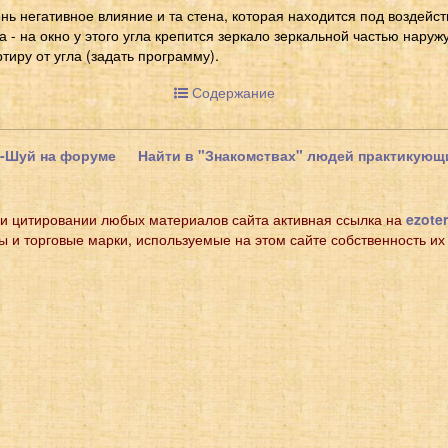
нь негативное влияние и та стена, которая находится под воздейст
- на окно у этого угла крепится зеркало зеркальной частью наружу
тиру от угла (задать программу).
Содержание
н-Шуй на форуме
Найти в "Знакомствах" людей практикую
и цитировании любых материалов сайта активная ссылка на
ezoter
ы и торговые марки, используемые на этом сайте собственность их