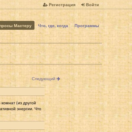
Регистрация
Войти
просы Мастеру
Что, где, когда
Программы
Следующий
 комнат (из другой
гативной энергии. Что