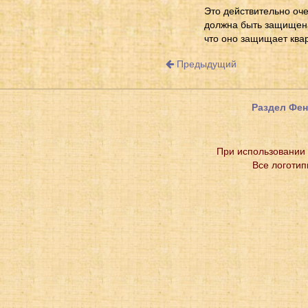
Это действительно оче
должна быть защищена 
что оно защищает квар
Предыдущий
Раздел Фе
При использовании 
Все логотип