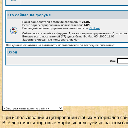
Кто сейчас на форуме
Наши пользователи оставили сообщений:
21487
Всего зарегистрированных пользователей:
1423
Последний зарегистрированный пользователь:
Od Loki
Сейчас посетителей на форуме:
3
, из них зарегистрированных: 0, скрытых:
Больше всего посетителей (
47
) здесь было Вс Мар 05, 2006 11:02
Зарегистрированные пользователи: Нет
Эти данные основаны на активности пользователей за последние пять минут
Вход
Имя:
При использовании и цитировании любых материалов сай
Все логотипы и торговые марки, используемые на этом са