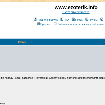
www.ezoterik.info
Эзотерический сайт
Правила форума
FAQ
Поиск
Группы
Профиль
Войти и проверить личные сообщения
Форум
 по поводу новых разделов и категорий. Советую всем постоянным посетителям фор
сюда.